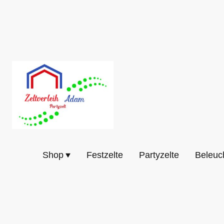
Shop
Festzelte
Partyzelte
Beleuc