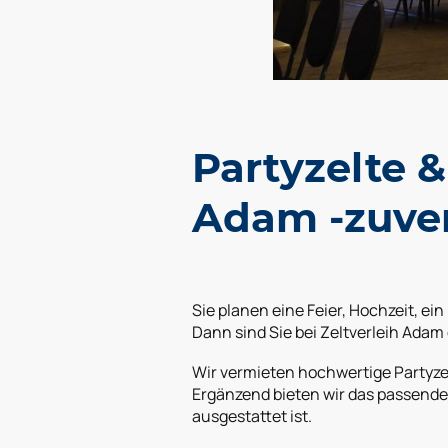
Partyzelte &
Adam -zuver
Sie planen eine Feier, Hochzeit, e
Dann sind Sie bei Zeltverleih Adam 
Wir vermieten hochwertige Partyzel
Ergänzend bieten wir das passende
ausgestattet ist.