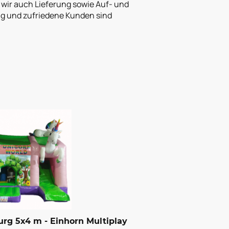
n wir auch Lieferung sowie Auf- und
ung und zufriedene Kunden sind
rg 5x4 m - Einhorn Multiplay