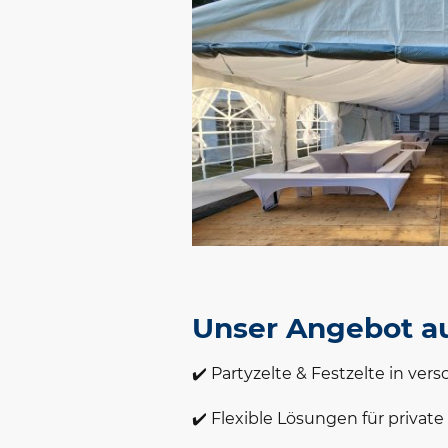
Unser Angebot au
Partyzelte & Festzelte in ve
✔️
✔️ Flexible Lösungen für privat