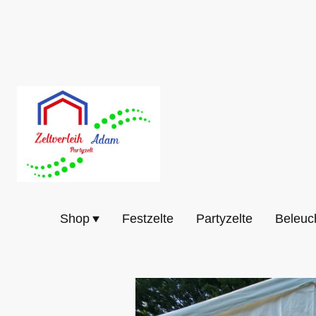
Shop
Festzelte
Partyzelte
Beleuc