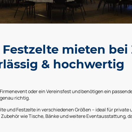
 Festzelte mieten bei 
lässig & hochwertig
in Firmenevent oder ein Vereinsfest und benötigen ein passend
genau richtig.
te und Festzelte in verschiedenen Größen – ideal für private
 Zubehör wie Tische, Bänke und weitere Eventausstattung, da