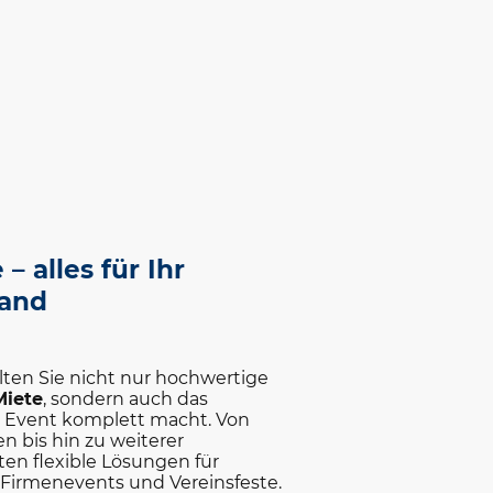
– alles für Ihr
Hand
lten Sie nicht nur hochwertige
Miete
, sondern auch das
hr Event komplett macht. Von
n bis hin zu weiterer
ten flexible Lösungen für
, Firmenevents und Vereinsfeste.