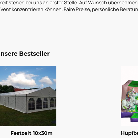
igkeit stehen bei uns an erster Stelle. Auf Wunsch übernehme
 Event konzentrieren können. Faire Preise, persönliche Berat
nsere Bestseller
Festzelt 10x30m
Hüpfbu