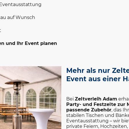
 Eventausstattung
bbau auf Wunsch
t
en und Ihr Event planen
Mehr als nur Zelte 
Event aus einer 
Bei
Zeltverleih Adam
erha
Party- und Festzelte zur 
passende Zubehör
, das I
stabilen Tischen und Bänke
Eventausstattung – wir bie
private Feiern, Hochzeiten