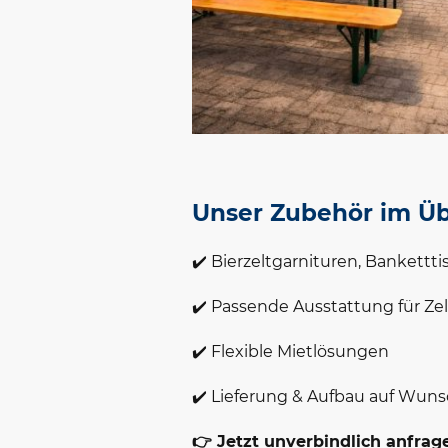
Unser Zubehör im Üb
✔️ Bierzeltgarnituren, Bankettt
✔️ Passende Ausstattung für Ze
✔️ Flexible Mietlösungen
✔️ Lieferung & Aufbau auf Wun
👉 Jetzt unverbindlich anfrag