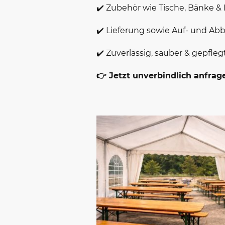
✔️ Zubehör wie Tische, Bänke &
✔️ Lieferung sowie Auf- und A
✔️ Zuverlässig, sauber & gepfleg
👉 Jetzt unverbindlich anfrag