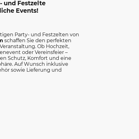
y- und Festzelte
liche Events!
igen Party- und Festzelten von
am
schaffen Sie den perfekten
Veranstaltung. Ob Hochzeit,
enevent oder Vereinsfeier –
ten Schutz, Komfort und eine
häre. Auf Wunsch inklusive
ör sowie Lieferung und