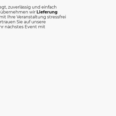
gt, zuverlässig und einfach
h übernehmen wir
Lieferung
mit Ihre Veranstaltung stressfrei
rtrauen Sie auf unsere
hr nächstes Event mit